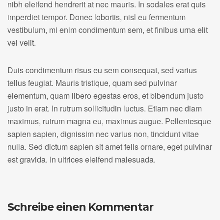
nibh eleifend hendrerit at nec mauris. In sodales erat quis
imperdiet tempor. Donec lobortis, nisl eu fermentum
vestibulum, mi enim condimentum sem, et finibus urna elit
vel velit.
Duis condimentum risus eu sem consequat, sed varius
tellus feugiat. Mauris tristique, quam sed pulvinar
elementum, quam libero egestas eros, et bibendum justo
justo in erat. In rutrum sollicitudin luctus. Etiam nec diam
maximus, rutrum magna eu, maximus augue. Pellentesque
sapien sapien, dignissim nec varius non, tincidunt vitae
nulla. Sed dictum sapien sit amet felis ornare, eget pulvinar
est gravida. In ultrices eleifend malesuada.
Schreibe einen Kommentar